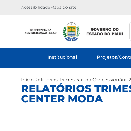
Acessibilidade
Mapa do site
Institucional
Projetos/Cont
Início
Relatórios Trimestrais da Concessionária 
RELATÓRIOS TRIMES
CENTER MODA