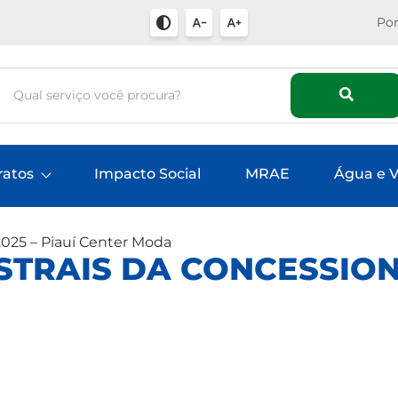
Por
ratos
Impacto Social
MRAE
Água e V
2025 – Piauí Center Moda
TRAIS DA CONCESSIONÁ