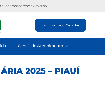
tal da transparência
Governo
Login Espaço Cidadão
ida
Canais de Atendimento
RIA 2025 – PIAUÍ