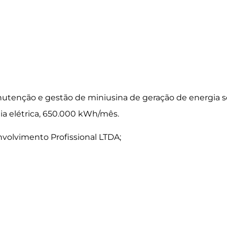
utenção e gestão de miniusina de geração de energia so
ia elétrica, 650.000 kWh/mês.
olvimento Profissional LTDA;