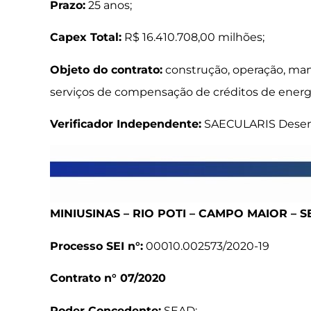
Prazo:
25 anos;
Capex Total:
R$ 16.410.708,00 milhões;
Objeto do contrato:
construção, operação, man
serviços de compensação de créditos de energ
Verificador Independente:
SAECULARIS Desenv
MINIUSINAS – RIO POTI – CAMPO MAIOR – 
Processo SEI n°:
00010.002573/2020-19
Contrato n° 07/2020
Poder Concedente:
SEAD;