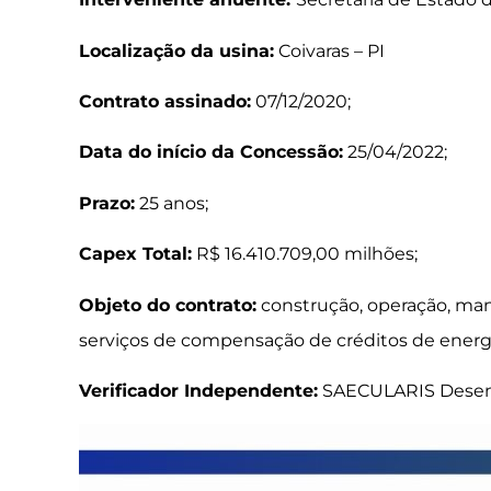
Localização da usina:
Coivaras – PI
Contrato assinado:
07/12/2020;
Data do início da Concessão:
25/04/2022;
Prazo:
25 anos;
Capex Total:
R$ 16.410.709,00 milhões;
Objeto do contrato:
construção, operação, man
serviços de compensação de créditos de energ
Verificador Independente:
SAECULARIS Desenv