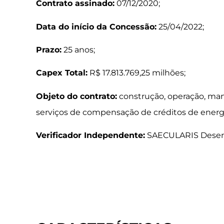
Contrato assinado:
07/12/2020;
Data do início da Concessão:
25/04/2022;
Prazo:
25 anos;
Capex Total:
R$ 17.813.769,25 milhões;
Objeto do contrato:
construção, operação, man
serviços de compensação de créditos de energ
Verificador Independente:
SAECULARIS Desenv