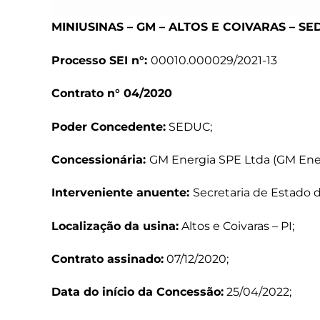
MINIUSINAS – GM – ALTOS E COIVARAS – S
Processo SEI n°:
00010.000029/2021-13
Contrato n° 04/2020
Poder Concedente:
SEDUC;
Concessionária:
GM Energia SPE Ltda (GM Ener
Interveniente anuente:
Secretaria de Estado 
Localização da usina:
Altos e Coivaras – PI;
Contrato assinado:
07/12/2020;
Data do início da Concessão:
25/04/2022;