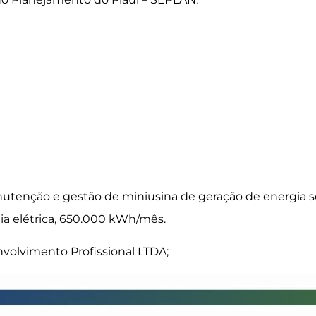
utenção e gestão de miniusina de geração de energia so
ia elétrica, 650.000 kWh/mês.
olvimento Profissional LTDA;