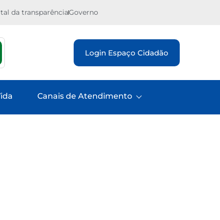
tal da transparência
Governo
Login Espaço Cidadão
ida
Canais de Atendimento