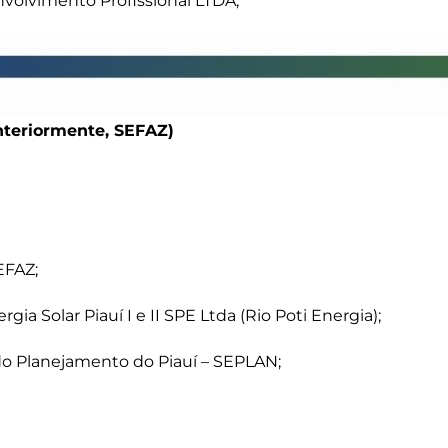
olvimento Profissional LTDA;
teriormente, SEFAZ)
EFAZ;
ia Solar Piauí I e II SPE Ltda (Rio Poti Energia);
do Planejamento do Piauí – SEPLAN;