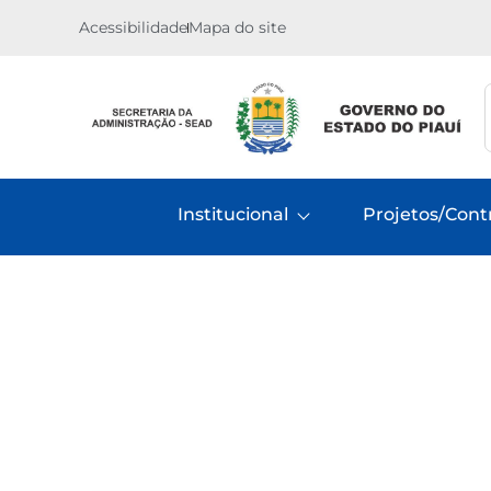
Acessibilidade
Mapa do site
Institucional
Projetos/Cont
Inicio
Projetos
Miniusinas de Ener