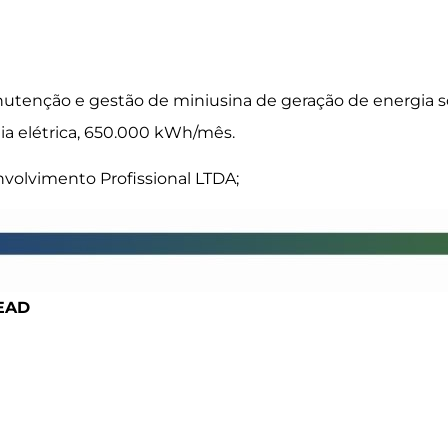
utenção e gestão de miniusina de geração de energia so
ia elétrica, 650.000 kWh/mês.
olvimento Profissional LTDA;
SEAD