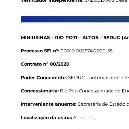
Verificador Independente:
SAECULARIS Desenv
MINIUSINAS – RIO POTI – ALTOS – SEDUC (An
Processo SEI n°:
00010.002574/2020-55
Contrato n° 08/2020
Poder Concedente:
SEDUC – anteriormente S
Concessionária:
Rio Poti Concessionária de Energ
Interveniente anuente:
Secretaria de Estado 
Localização da usina:
Altos – PI;