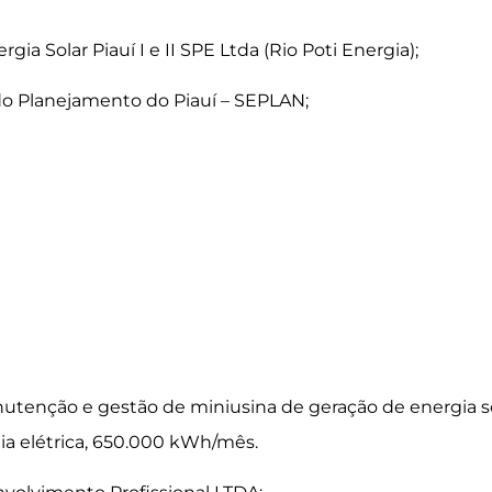
ia Solar Piauí I e II SPE Ltda (Rio Poti Energia);
do Planejamento do Piauí – SEPLAN;
utenção e gestão de miniusina de geração de energia so
ia elétrica, 650.000 kWh/mês.