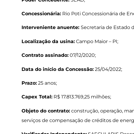
Concessionária:
Rio Poti Concessionária de Energ
Interveniente anuente:
Secretaria de Estado 
Localização da usina:
Campo Maior – PI;
Contrato assinado:
07/12/2020;
Data do início da Concessão:
25/04/2022;
Prazo:
25 anos;
Capex Total:
R$ 17.813.769,25 milhões;
Objeto do contrato:
construção, operação, man
serviços de compensação de créditos de energ