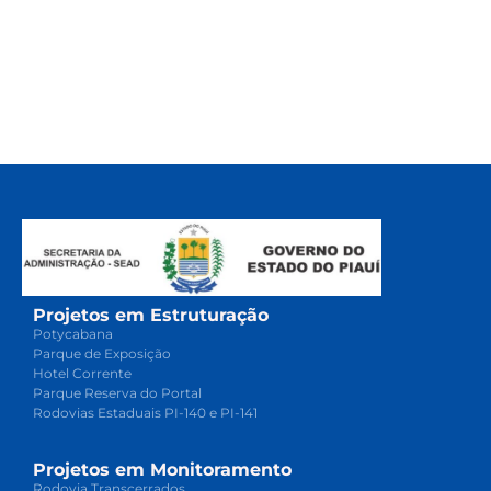
Projetos em Estruturação
Potycabana
Parque de Exposição
Hotel Corrente
Parque Reserva do Portal
Rodovias Estaduais PI-140 e PI-141
Projetos em Monitoramento
Rodovia Transcerrados