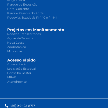
Potycabana
Parque de Exposição
Hotel Corrente
Parque Reserva do Portal
Rodovias Estaduais PI-140 e PI-141
Projetos em Monitoramento
Rodovia Transcerrados
Águas de Teresina
Nova Ceasa
Zoobotânico
Miniusinas
Acesso rápido
Apresentação
Legislação Estadual
Conselho Gestor
MRAE
Atendimento
(86) 9 9422-8717