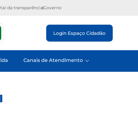
tal da transparência
Governo
Login Espaço Cidadão
ida
Canais de Atendimento
I