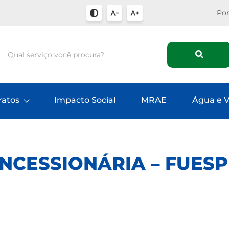
Por
ratos
Impacto Social
MRAE
Água e V
NCESSIONÁRIA – FUESP