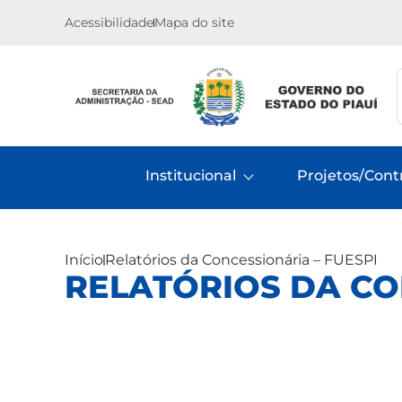
Acessibilidade
Mapa do site
Institucional
Projetos/Cont
Início
Relatórios da Concessionária – FUESPI
RELATÓRIOS DA CO