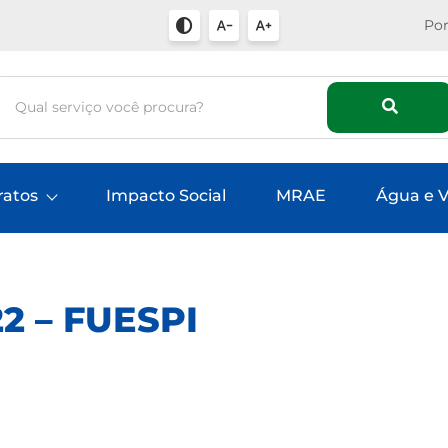
Por
ratos
Impacto Social
MRAE
Água e V
2 – FUESPI