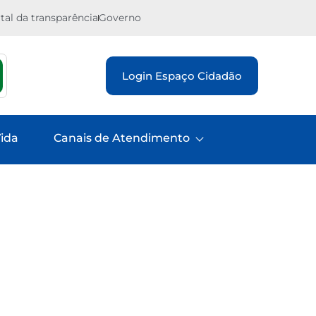
tal da transparência
Governo
Login Espaço Cidadão
ida
Canais de Atendimento