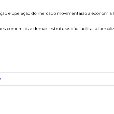
ução e operação do mercado movimentarão a economia 
xes comerciais e demais estruturas irão facilitar a forma
O