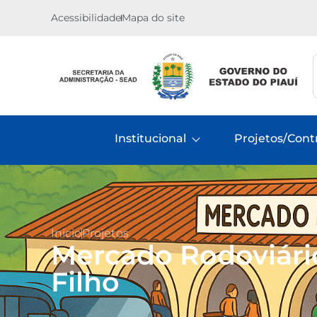
Acessibilidade
Mapa do site
Institucional
Projetos/Cont
Inicio
Projetos
Mercado Rodoviário
Filho