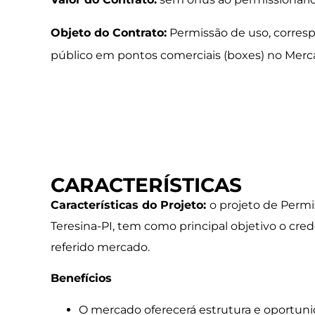
Objeto do Contrato:
Permissão de uso, corres
público em pontos comerciais (boxes) no Mercad
CARACTERÍSTICAS
Características do Projeto:
o projeto de Permi
Teresina-PI, tem como principal objetivo o cre
referido mercado.
Benefícios
O mercado oferecerá estrutura e oportun