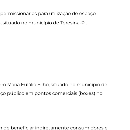
ermissionários para utilização de espaço
 situado no município de Teresina-PI.
o Maria Eulálio Filho, situado no município de
paço público em pontos comerciais (boxes) no
m de beneficiar indiretamente consumidores e