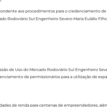
pondente aos procedimentos para o credenciamento de p
o Rodoviário Sul Engenheiro Severo Maria Eulálio Filho,
ssão de Uso do Mercado Rodoviário Sul Engenheiro Sever
denciamento de permissionários para a utilização de es
idades de renda para centenas de empreendedores, alé