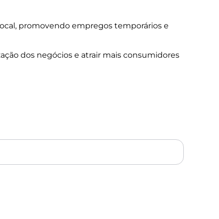
local, promovendo empregos temporários e
lização dos negócios e atrair mais consumidores