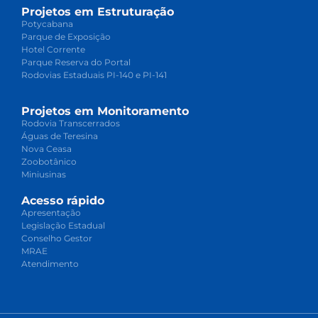
Projetos em Estruturação
Potycabana
Parque de Exposição
Hotel Corrente
Parque Reserva do Portal
Rodovias Estaduais PI-140 e PI-141
Projetos em Monitoramento
Rodovia Transcerrados
Águas de Teresina
Nova Ceasa
Zoobotânico
Miniusinas
Acesso rápido
Apresentação
Legislação Estadual
Conselho Gestor
MRAE
Atendimento