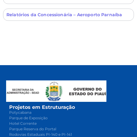
Relatórios da Concessionária – Aeroporto Parnaíba
Projetos em Estruturação
Potycabana
Parque de Exposição
Hotel Corrente
Parque Reserva do Portal
Rodovias Estaduais PI-140 e PI-141