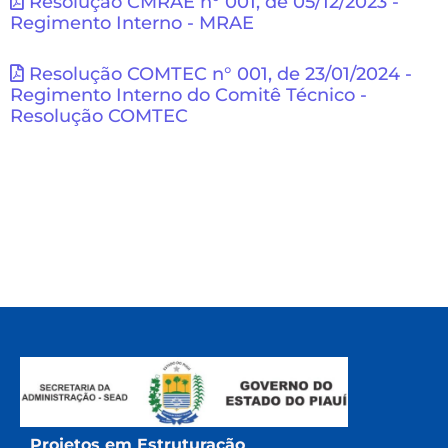
Resolução CMRAE n° 001, de 05/12/2023 -
Regimento Interno - MRAE
Resolução COMTEC n° 001, de 23/01/2024 -
Regimento Interno do Comitê Técnico -
Resolução COMTEC
Projetos em Estruturação