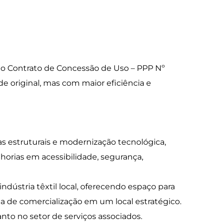
o do Contrato de Concessão de Uso – PPP Nº
e original, mas com maior eficiência e
as estruturais e modernização tecnológica,
horias em acessibilidade, segurança,
ndústria têxtil local, oferecendo espaço para
 de comercialização em um local estratégico.
nto no setor de serviços associados.