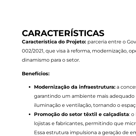
CARACTERÍSTICAS
Característica
do Projeto:
parceria entre o Go
002/2021, que visa à reforma, modernização, o
dinamismo para o setor.
Benefícios:
Modernização
da infraestrutura
:
a conces
garantindo um ambiente mais adequado para
iluminação e ventilação, tornando o espaço
Promoção do setor têxtil e calçadista
: 
lojistas e fabricantes, permitindo que m
Essa estrutura impulsiona a geração de em