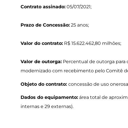
Contrato assinado:
05/07/2021;
Prazo de Concessão:
25 anos;
Valor do contrato:
R$ 15.622.462,80 milhões;
Valor de outorga:
Percentual de outorga para 
modernizado com recebimento pelo Comitê d
Objeto do contrato:
concessão de uso onerosa
Dados do equipamento:
área total de aproxim
internas e 29 externas).