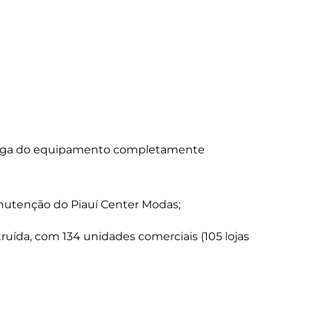
ntrega do equipamento completamente
nutenção do Piauí Center Modas;
uída, com 134 unidades comerciais (105 lojas