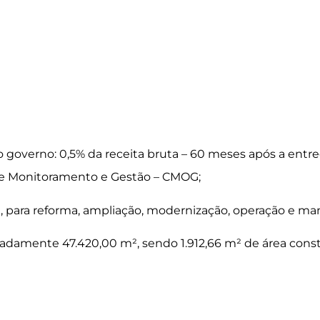
o governo: 0,5% da receita bruta – 60 meses após a e
e Monitoramento e Gestão – CMOG;
, para reforma, ampliação, modernização, operação e ma
adamente 47.420,00 m², sendo 1.912,66 m² de área constr