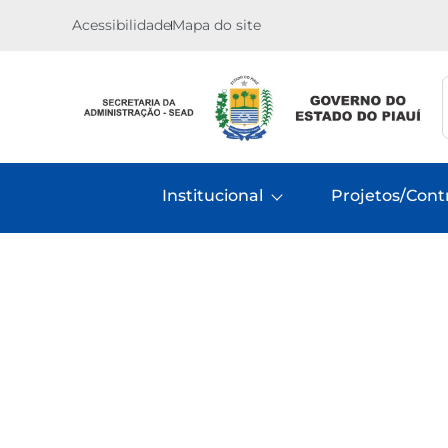
Acessibilidade
Mapa do site
Institucional
Projetos/Cont
Inicio
Projetos
Piauí Center Moda