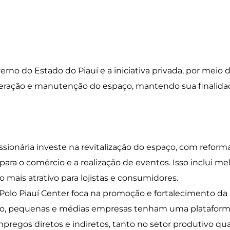
verno do Estado do Piauí e a iniciativa privada, por mei
peração e manutenção do espaço, mantendo sua finalidad
sionária investe na revitalização do espaço, com reform
 o comércio e a realização de eventos. Isso inclui mel
 mais atrativo para lojistas e consumidores.
o Polo Piauí Center foca na promoção e fortalecimento da i
icro, pequenas e médias empresas tenham uma plataforma
pregos diretos e indiretos, tanto no setor produtivo qua