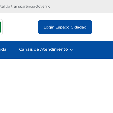
tal da transparência
Governo
Login Espaço Cidadão
ida
Canais de Atendimento