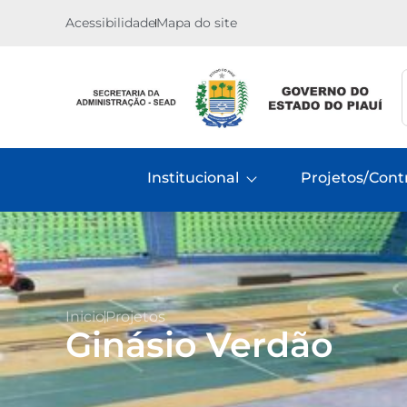
Acessibilidade
Mapa do site
Institucional
Projetos/Cont
Inicio
Projetos
Ginásio Verdão