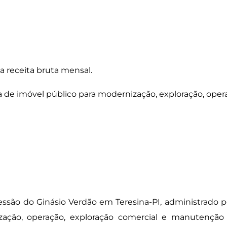
a receita bruta mensal.
 de imóvel público para modernização, exploração, ope
cessão do Ginásio Verdão em Teresina-PI, administrado 
ização, operação, exploração comercial e manutenção