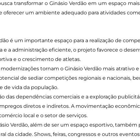
busca transformar o Ginásio Verdão em um espaço mais 
 de oferecer um ambiente adequado para atividades comerc
dão é um importante espaço para a realização de compet
 e a administração eficiente, o projeto favorece o dese
rtiva e o crescimento de atletas.
 modernizações tornam o Ginásio Verdão mais atrativo e f
otencial de sediar competições regionais e nacionais, b
e de vida da população.
ão das dependências comerciais e a exploração publicitár
empregos diretos e indiretos. A movimentação econômica
omércio local e o setor de serviços.
ásio Verdão, além de ser um espaço esportivo, também po
al da cidade. Shows, feiras, congressos e outros eventos