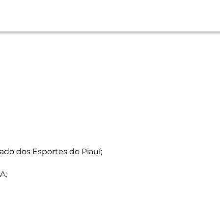
ado dos Esportes do Piauí;
A;