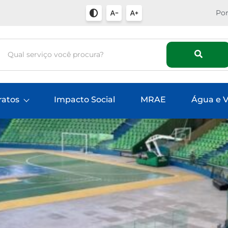
Por
ratos
Impacto Social
MRAE
Água e V