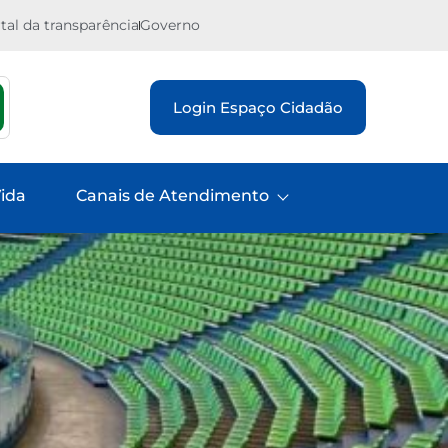
tal da transparência
Governo
Login Espaço Cidadão
ida
Canais de Atendimento