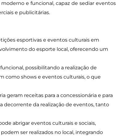
moderno e funcional, capaz de sediar eventos
iais e publicitárias.
ições esportivas e eventos culturais em
nvolvimento do esporte local, oferecendo um
uncional, possibilitando a realização de
em como shows e eventos culturais, o que
ia geram receitas para a concessionária e para
 decorrente da realização de eventos, tanto
de abrigar eventos culturais e sociais,
 podem ser realizados no local, integrando