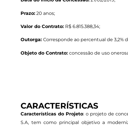
Prazo:
20 anos;
Valor do Contrato:
R$ 6.815.388,34;
Outorga:
Corresponde ao percentual de 3,2% d
Objeto do Contrato:
concessão de uso onerosa
CARACTERÍSTICAS
Características do Projeto
: o projeto de con
S.A, tem como principal objetivo a modern