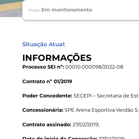
Em monitoramento
Etapa:
Situação Atual:
INFORMAÇÕES
Processo SEI nº:
00010.000098/2022-08
Contrato nº 01/2019
Poder Concedente:
SECEPI – Secretaria de Est
Concessionária:
SPE Arena Esportiva Verdão S.
Contrato assinado:
27/02/2019;
Data do início da Concessão:
27/02/2019;