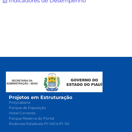
Indicadores de Desempenho
Projetos em Estruturação
Potycabana
Parque de Exposição
Hotel Corrente
Parque Reserva do Portal
Rodovias Estaduais PI-140 e PI-141