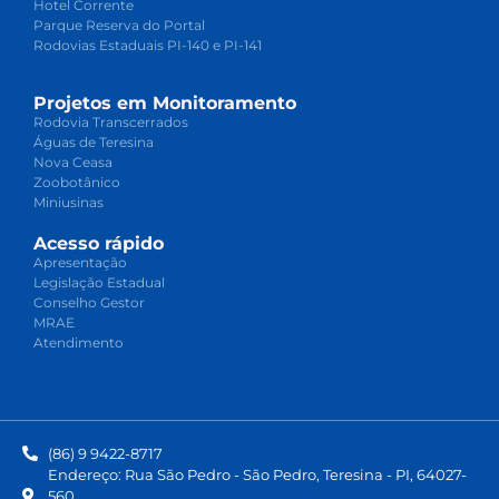
Hotel Corrente
Parque Reserva do Portal
Rodovias Estaduais PI-140 e PI-141
Projetos em Monitoramento
Rodovia Transcerrados
Águas de Teresina
Nova Ceasa
Zoobotânico
Miniusinas
Acesso rápido
Apresentação
Legislação Estadual
Conselho Gestor
MRAE
Atendimento
(86) 9 9422-8717
Endereço: Rua São Pedro - São Pedro, Teresina - PI, 64027-
560