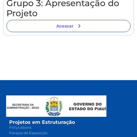
Grupo 3: Apresentação do
Projeto
Acessar
Projetos em Estruturação
Potycabana
Parque de Exposição