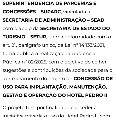
SUPERINTENDÊNCIA DE PARCERIAS E
CONCESSÕES – SUPARC
, vinculada à
SECRETARIA DE ADMINISTRAÇÃO – SEAD
,
com o apoio da
SECRETARIA DE ESTADO DO
TURISMO – SETUR
, e em conformidade com o
art. 21, parágrafo único, da Lei nº 14.133/2021,
torna pública a realização da Audiência
Pública nº 02/2025, com o objetivo de colher
sugestões e contribuições da sociedade para o
aprimoramento do projeto de
CONCESSÃO DE
USO PARA IMPLANTAÇÃO, MANUTENÇÃO,
GESTÃO E OPERAÇÃO DO HOTEL PEDRO II
.
O projeto tem por finalidade conceder à
iniciativa privada o uso do Hotel Pedro II, com